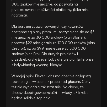
000 znaków miesięcznie, co pozwala na
przetestowanie możliwości platformy. (kilka minut
nagrania).
Dla bardziej zaawansowanych użytkowników
dostępne są plany premium, zaczynające się od $5
miesięcznie za 30 000 znaków (plan Starter),
poprzez $22 miesięcznie za 100 000 znaków (plan
Creator), aż po $99 miesięcznie za 500 000
znaków (plan Pro). Dla dużych projektów i
przedsiębiorstw ElevenLabs oferuje plan Enterprise
z indywidualną wyceną. Klasyka.
W mojej opinii Eleven Labs ma obecnie najlepszą
technologię związaną z pracą nad głosem. Ceny
też nie wyglądają tak strasznie. No chyba, że
chcesz dubbingować książki – wtedy już trzeba
będzie solidnie zapłacić.