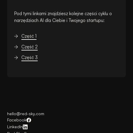
Pod tymi linkami znajdziesz kolejne części cyklu o
narzędziach AI dla Ciebie i Twojego startupu:
Część 1
Część 2
Część 3
hello@red-sky.com
Facebook
LinkedIn