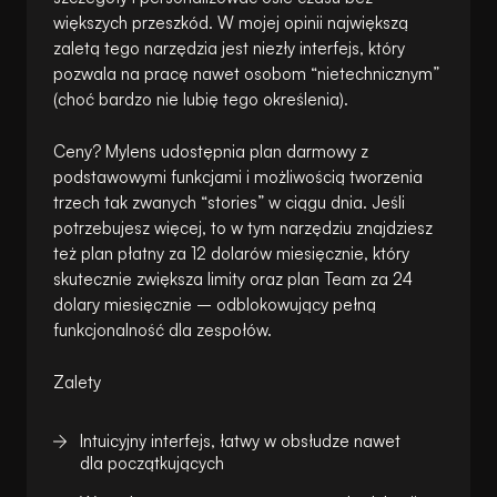
większych przeszkód. W mojej opinii największą
zaletą tego narzędzia jest niezły interfejs, który
pozwala na pracę nawet osobom “nietechnicznym”
(choć bardzo nie lubię tego określenia).
Ceny? Mylens udostępnia plan darmowy z
podstawowymi funkcjami i możliwością tworzenia
trzech tak zwanych “stories” w ciągu dnia. Jeśli
potrzebujesz więcej, to w tym narzędziu znajdziesz
też plan płatny za 12 dolarów miesięcznie, który
skutecznie zwiększa limity oraz plan Team za 24
dolary miesięcznie – odblokowujący pełną
funkcjonalność dla zespołów.
Zalety
Intuicyjny interfejs, łatwy w obsłudze nawet
dla początkujących