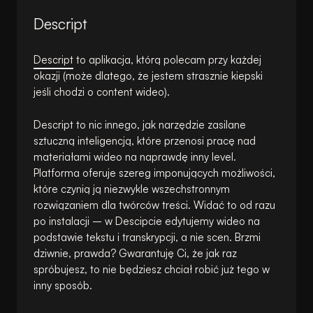
Descript
Descript
to aplikacja, którą polecam przy każdej
okazji (może dlatego, że jestem strasznie kiepski
jeśli chodzi o content wideo).
Descript to nic innego, jak narzędzie zasilane
sztuczną inteligencją, które przenosi pracę nad
materiałami wideo na naprawdę inny level.
Platforma oferuje szereg imponujących możliwości,
które czynią ją niezwykle wszechstronnym
rozwiązaniem dla twórców treści. Widać to od razu
po instalacji – w Descipcie edytujemy wideo na
podstawie tekstu i transkrypcji, a nie scen. Brzmi
dziwnie, prawda? Gwarantuję Ci, że jak raz
spróbujesz, to nie będziesz chciał robić już tego w
inny sposób.