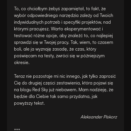
To, co chciałbym żebyś zapamiętał, to fakt, że
wybór odpowiedniego narzędzia zależy od Twoich
indywidualnych potrzeb i specyfiki projektów, nad
którymi pracujesz. Warto eksperymentować i
testować różne opcje, aby znaleźć to, co najlepiej
sprawdzi się w Twojej pracy. Tak, wiem, to czasem
boli, ale ja wyznaję zasadę, że czas, który
poświęcam na testy, zwróci się w późniejszym
okresie.
Teraz nie pozostaje mi nic innego, jak tylko zaprosić
Cię do drugiej części zestawienia, która pojawi się
na blogu Red Sky już niebawem. Mam nadzieję, że
będzie dla Ciebie tak samo przydatna, jak
powyższy tekst.
Aleksander Piskorz
***