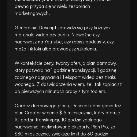
pewno przyda się w wielu zespołach
marketingowych.
Generalnie Descript sprawdzi się przy każdym
materiale wideo czy audio. Nieważne czy
nagrywasz na YouTube, czy robisz podcasty, czy
może TikToki albo prowadzisz szkolenia.
W kontekście ceny, twórcy oferują plan darmowy,
który pozwala na 1 godzinę transkrypcji, 1 godzinę
zdalnego nagrywania i 1 eksport wideo bez znaku
wodnego. Z doświadczenia wiem, że i tak zapłacisz
po pierwszych minutach pracy z tym toolem.
Oprócz darmowego planu, Descript udostępnia też
plan Creator w cenie $15 miesięcznie, który oferuje
10 godzin transkrypcji, 10 godzin zdalnego
nagrywania i nielimitowane eksporty. Plan Pro, za
$30 miesięcznie, zwiększa limit do 30 godzin