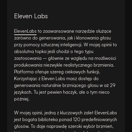
Eleven Labs
ElevenLabs
to zaawansowane narzędzie służące
zarówno do generowania, jak i klonowania głosu
przy pomocy sztucznej inteligencji. W mojej opinii to
absolutna topka jeśli chodzi o tego typu
zastosowania – głównie ze względu na możliwości
produkowania niezwykle realistycznego brzmienia.
Platforma oferuje szereg ciekawych funkcji.
Korzystając z Eleven Labs masz dostęp do
generowania naturalnie brzmiącego głosu w aż 29
językach. Tu jest pewien haczyk, ale o tym nieco
później.
W mojej opinii, jedną z kluczowych zalet ElevenLabs
jest bogata biblioteka ponad 120 predefiniowanych
głosów. To daje naprawdę szeroki wybór brzmień,