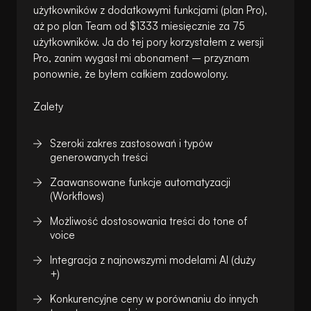
użytkowników z dodatkowymi funkcjami (plan Pro),
aż po plan Team od $1333 miesięcznie za 75
użytkowników. Ja do tej pory korzystałem z wersji
Pro, zanim wygasł mi abonament – przyznam
ponownie, że byłem całkiem zadowolony.
Zalety
Szeroki zakres zastosowań i typów
generowanych treści
Zaawansowane funkcje automatyzacji
(Workflows)
Możliwość dostosowania treści do tone of
voice
Integracja z najnowszymi modelami AI (duży
+)
Konkurencyjne ceny w porównaniu do innych