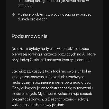
dla pełnej funkcjonalności (przetwarzanie w
chmurze)
Możliwe problemy z wydajnością przy bardzo
dużych projektach
Podsumowanie
Na dziś to byłoby na tyle – w kontekście części
pierwszej rankingu narzędzi bazujących na AI, które
przydadzą Ci się jeśli masowo tworzysz content.
Jak widzisz, każdy z tych tooli ma swoje unikalne
zalety i zastosowania. ElevenLabs zachwyca
realistycznym brzmieniem generowanego głosu,
Copy.ai imponuje wszechstronnością w tworzeniu
treści pisanych, Mylens.ai rewolucjonizuje sposób
prezentacji danych, a Descript przenosi edycję
wideo na zupełnie nowy poziom.