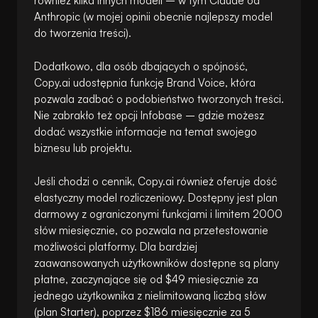
również kilka innych modeli – w tym Claude od
Anthropic (w mojej opinii obecnie najlepszy model
do tworzenia treści).
Dodatkowo, dla osób dbających o spójność,
Copy.ai udostępnia funkcję Brand Voice, która
pozwala zadbać o podobieństwo tworzonych treści.
Nie zabrakło też opcji Infobase – gdzie możesz
dodać wszystkie informacje na temat swojego
biznesu lub projektu.
Jeśli chodzi o cennik, Copy.ai również oferuje dość
elastyczny model rozliczeniowy. Dostępny jest plan
darmowy z ograniczonymi funkcjami i limitem 2000
słów miesięcznie, co pozwala na przetestowanie
możliwości platformy. Dla bardziej
zaawansowanych użytkowników dostępne są plany
płatne, zaczynające się od $49 miesięcznie za
jednego użytkownika z nielimitowaną liczbą słów
(plan Starter), poprzez $186 miesięcznie za 5