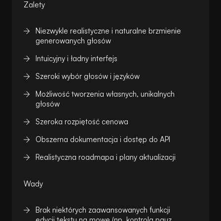
Zalety
Niezwykle realistyczne i naturalne brzmienie
generowanych głosów
Intuicyjny i ładny interfejs
Szeroki wybór głosów i języków
Możliwość tworzenia własnych, unikalnych
głosów
Szeroka rozpiętość cenowa
Obszerna dokumentacja i dostęp do API
Realistyczna roadmapa i plany aktualizacji
Wady
Brak niektórych zaawansowanych funkcji
edycji tekstu na mowę (np. kontrola pauz