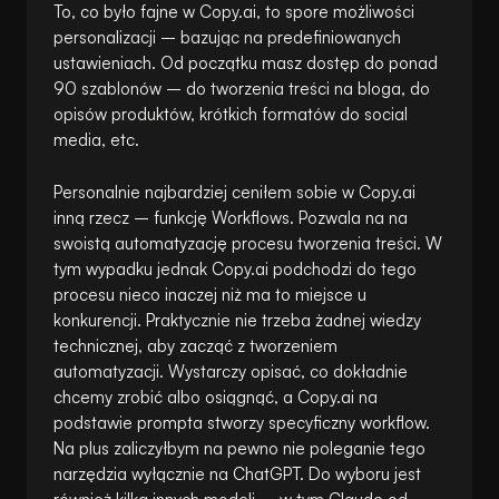
To, co było fajne w Copy.ai, to spore możliwości
personalizacji – bazując na predefiniowanych
ustawieniach. Od początku masz dostęp do ponad
90 szablonów – do tworzenia treści na bloga, do
opisów produktów, krótkich formatów do social
media, etc.
Personalnie najbardziej ceniłem sobie w Copy.ai
inną rzecz – funkcję Workflows. Pozwala na na
swoistą automatyzację procesu tworzenia treści. W
tym wypadku jednak Copy.ai podchodzi do tego
procesu nieco inaczej niż ma to miejsce u
konkurencji. Praktycznie nie trzeba żadnej wiedzy
technicznej, aby zacząć z tworzeniem
automatyzacji. Wystarczy opisać, co dokładnie
chcemy zrobić albo osiągnąć, a Copy.ai na
podstawie prompta stworzy specyficzny workflow.
Na plus zaliczyłbym na pewno nie poleganie tego
narzędzia wyłącznie na ChatGPT. Do wyboru jest