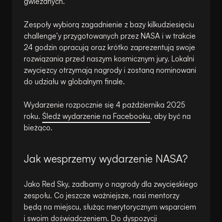
gwiezdnych.
Zespoły wybiorą zagadnienie z bazy kilkudziesięciu
challenge’y przygotowanych przez NASA i w trakcie
24 godzin opracują oraz krótko zaprezentują swoje
rozwiązania przed naszym kosmicznym jury. Lokalni
zwycięzcy otrzymają nagrody i zostaną nominowani
do udziału w globalnym finale.
Wydarzenie rozpocznie się 4 października 2025
roku.
Śledź wydarzenie na Facebooku
, aby być na
bieżąco.
Jak wesprzemy wydarzenie NASA?
Jako Red Sky, zadbamy o nagrody dla zwycięskiego
zespołu. Co jeszcze ważniejsze, nasi mentorzy
będą na miejscu, służąc merytorycznym wsparciem
i swoim doświadczeniem. Do dyspozycji