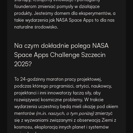
founderom zmieniać pomysły w działające
produkty. Jesteśmy domem dla eksperymentów, a
takie wydarzenia jak NASA Space Apps to dla nas
naturalne środowisko.
Na czym dokładnie polega NASA
Space Apps Challenge Szczecin
2025?
To 24-godzinny maraton pracy projektowej,
podczas którego programiści, artyści, naukowcy,
projektanci i inni innowatorzy łączą siły, aby
rozwiązywać kosmiczne problemy. W trakcie
wydarzenia uczestnicy będą mieli okazję pod okiem
mentorów
(m.in. naszych, o tym poniżej)
zmierzyć
się z wyzwaniami związanymi z obserwacją Ziemi z
kosmosu, eksploracją innych planet i systemów