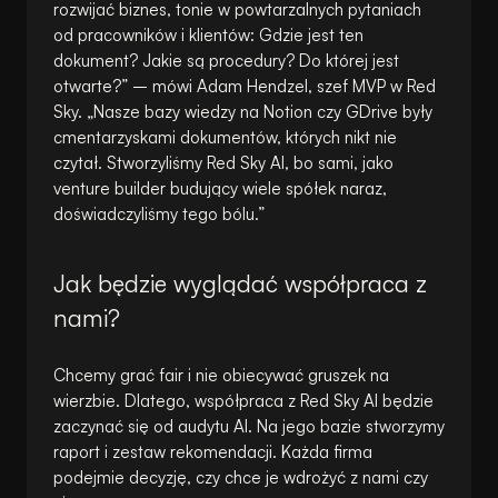
rozwijać biznes, tonie w powtarzalnych pytaniach
od pracowników i klientów: Gdzie jest ten
dokument? Jakie są procedury? Do której jest
otwarte?” – mówi Adam Hendzel, szef MVP w Red
Sky. „Nasze bazy wiedzy na Notion czy GDrive były
cmentarzyskami dokumentów, których nikt nie
czytał. Stworzyliśmy Red Sky AI, bo sami, jako
venture builder budujący wiele spółek naraz,
doświadczyliśmy tego bólu.”
Jak będzie wyglądać współpraca z
nami?
Chcemy grać fair i nie obiecywać gruszek na
wierzbie. Dlatego, współpraca z Red Sky AI będzie
zaczynać się od audytu AI. Na jego bazie stworzymy
raport i zestaw rekomendacji. Każda firma
podejmie decyzję, czy chce je wdrożyć z nami czy