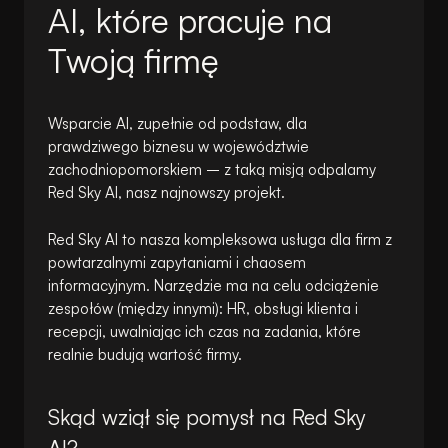
AI, które pracuje na
Twoją firmę
Wsparcie AI, zupełnie od podstaw, dla
prawdziwego biznesu w województwie
zachodniopomorskiem – z taką misją odpalamy
Red Sky AI, nasz najnowszy projekt.
Red Sky AI to nasza kompleksowa usługa dla firm z
powtarzalnymi zapytaniami i chaosem
informacyjnym. Narzędzie ma na celu odciążenie
zespołów (między innymi): HR, obsługi klienta i
recepcji, uwalniając ich czas na zadania, które
realnie budują wartość firmy.
Skąd wziął się pomysł na Red Sky
AI?