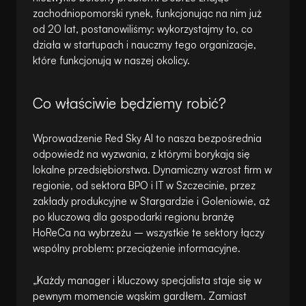
zachodniopomorski rynek, funkcjonując na nim już
od 20 lat, postanowiliśmy: wykorzystajmy to, co
działa w startupach i nauczmy tego organizacje,
które funkcjonują w naszej okolicy.
Co właściwie będziemy robić?
Wprowadzenie Red Sky AI to nasza bezpośrednia
odpowiedź na wyzwania, z którymi borykają się
lokalne przedsiębiorstwa. Dynamiczny wzrost firm w
regionie, od sektora BPO i IT w Szczecinie, przez
zakłady produkcyjne w Stargardzie i Goleniowie, aż
po kluczową dla gospodarki regionu branżę
HoReCa na wybrzeżu – wszystkie te sektory łączy
wspólny problem: przeciążenie informacyjne.
„Każdy manager i kluczowy specjalista staje się w
pewnym momencie wąskim gardłem. Zamiast