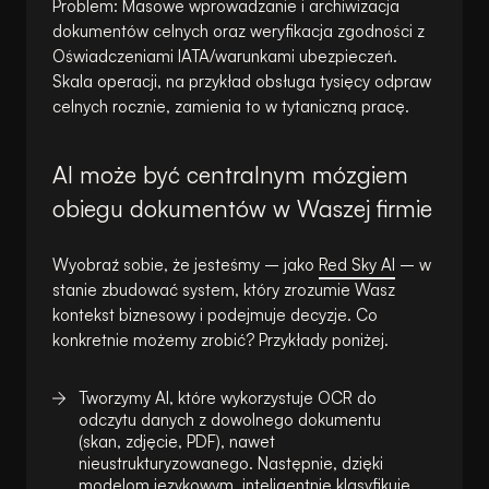
Problem
: Masowe wprowadzanie i archiwizacja
dokumentów celnych oraz weryfikacja zgodności z
Oświadczeniami IATA/warunkami ubezpieczeń.
Skala operacji, na przykład obsługa tysięcy odpraw
celnych rocznie, zamienia to w tytaniczną pracę.
AI może być centralnym mózgiem
obiegu dokumentów w Waszej firmie
Wyobraź sobie, że jesteśmy – jako
Red Sky AI
– w
stanie zbudować system, który zrozumie Wasz
kontekst biznesowy i podejmuje decyzje. Co
konkretnie możemy zrobić? Przykłady poniżej.
Tworzymy AI, które wykorzystuje OCR do
odczytu danych z dowolnego dokumentu
(skan, zdjęcie, PDF), nawet
nieustrukturyzowanego. Następnie, dzięki
modelom językowym, inteligentnie klasyfikuje