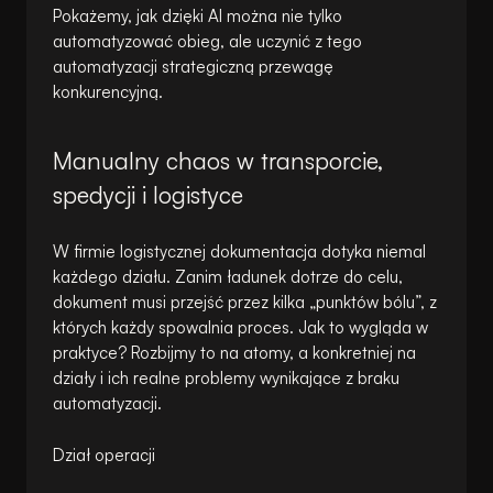
Pokażemy, jak dzięki AI można nie tylko
automatyzować obieg, ale uczynić z tego
automatyzacji strategiczną przewagę
konkurencyjną.
Manualny chaos w transporcie,
spedycji i logistyce
W firmie logistycznej dokumentacja dotyka niemal
każdego działu. Zanim ładunek dotrze do celu,
dokument musi przejść przez kilka „punktów bólu”, z
których każdy spowalnia proces. Jak to wygląda w
praktyce? Rozbijmy to na atomy, a konkretniej na
działy i ich realne problemy wynikające z braku
automatyzacji.
Dział operacji