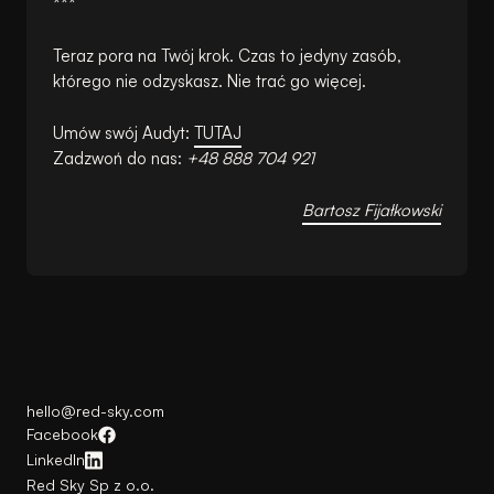
***
Teraz pora na Twój krok. Czas to jedyny zasób,
którego nie odzyskasz. Nie trać go więcej.
Umów swój Audyt:
TUTAJ
Zadzwoń do nas:
+48 888 704 921
Bartosz Fijałkowski
hello@red-sky.com
Facebook
LinkedIn
Red Sky Sp z o.o.