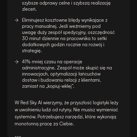
szybsze odprawy celne i szybszą realizację
zleceń.
Eliminujesz kosztowne błędy wynikające z
pracy manualnej. Jeśli weźmiemy pod
uwagę duży zespół spedycyjny, oszczędność
30 minut dziennie na pracownika to setki
dodatkowych godzin rocznie na rozwój i
strategię.
41% mniej czasu na operacje
administracyjne. Zespół może skupić się na
innowacjach, optymalizacji łańcuchów
dostaw i budowaniu relacji z klientami,
zamiast na „kopiuj-wklej”.
W Red Sky AI wierzymy, że przyszłość logistyki leży
w uwolnieniu ludzi od rutyny. Nie musisz wymieniać
systemów. Potrzebujesz narzędzi, które wykonają
monotonną pracę za Ciebie.