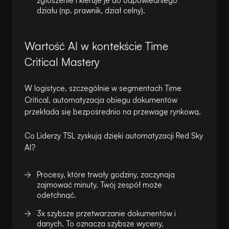
zgłoszenie i kieruje je do odpowiedniego
działu (np. prawnik, dział celny).
Wartość AI w kontekście Time
Critical Mastery
W logistyce, szczególnie w segmentach Time
Critical, automatyzacja obiegu dokumentów
przekłada się bezpośrednio na przewagę rynkową.
Co Liderzy TSL zyskują dzięki automatyzacji Red Sky
AI?
Procesy, które trwały godziny, zaczynają
zajmować minuty. Twój zespół może
odetchnąć.
3x szybsze przetwarzanie dokumentów i
danych. To oznacza szybsze wyceny,