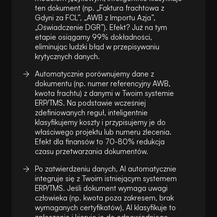
ten dokument (np. „Faktura frachtowa z
Gdyni za FCL”, „AWB z Importu Azja”,
„Oświadczenie DGR”). Efekt? Już na tym
etapie osiągamy 99% dokładności,
eliminując ludzki błąd w przepisywaniu
krytycznych danych.
Automatycznie porównujemy dane z
dokumentu (np. numer referencyjny AWB,
kwota frachtu) z danymi w Twoim systemie
ERP/TMS. Na podstawie wcześniej
zdefiniowanych reguł, inteligentnie
klasyfikujemy koszty i przypisujemy je do
właściwego projektu lub numeru zlecenia.
Efekt dla finansów to 70-80% redukcja
czasu przetwarzania dokumentów.
Po zatwierdzeniu danych, AI automatycznie
integruje się z Twoim istniejącym systemem
ERP/TMS. Jeśli dokument wymaga uwagi
człowieka (np. kwota poza zakresem, brak
wymaganych certyfikatów), AI klasyfikuje to