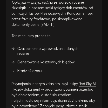
logistyka – przyp. red.)
przetwarzają rocznie
dziesiątki, a czasem setki tysięcy dokumentów, od
Lotniczych Listów Przewozowych i Konosamentów,
przez faktury frachtowe, po skomplikowane
dokumenty celne (SAD, T1).
Ten manualny proces to:
Czasochłonne wprowadzanie danych
ręcznie
Generowanie kosztownych błędów
Kradzież czasu
Przynajmniej naszym zdaniem, czyli ekipy
Red Sky AI
, każdy dokument w organizacji powinien przestać
być obciążeniem, a stać się źródłem
natychmiastowej informacji. Brzmi zbyt pięknie, aby
było prawdziwe? Zapnijcie pasy i złóżcie stoliki.