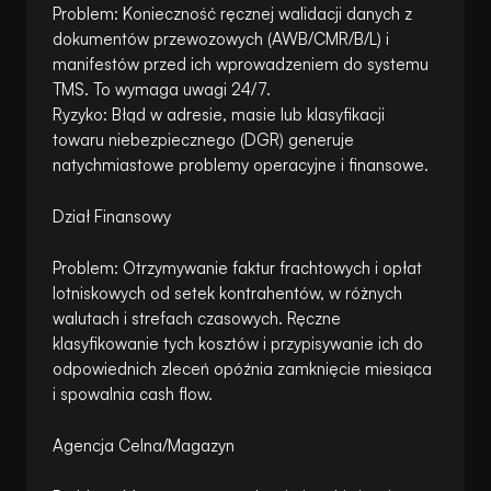
Problem
: Konieczność ręcznej walidacji danych z
dokumentów przewozowych (AWB/CMR/B/L) i
manifestów przed ich wprowadzeniem do systemu
TMS. To wymaga uwagi 24/7.
Ryzyko
: Błąd w adresie, masie lub klasyfikacji
towaru niebezpiecznego (DGR) generuje
natychmiastowe problemy operacyjne i finansowe.
Dział Finansowy
Problem
: Otrzymywanie faktur frachtowych i opłat
lotniskowych od setek kontrahentów, w różnych
walutach i strefach czasowych. Ręczne
klasyfikowanie tych kosztów i przypisywanie ich do
odpowiednich zleceń opóźnia zamknięcie miesiąca
i spowalnia cash flow.
Agencja Celna/Magazyn