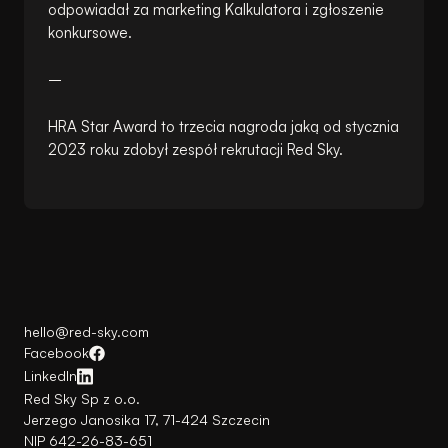
odpowiadał za marketing Kalkulatora i zgłoszenie
konkursowe.
–
HRA Star Award to trzecia nagroda jaką od stycznia
2023 roku zdobył zespół rekrutacji Red Sky.
hello@red-sky.com
Facebook
LinkedIn
Red Sky Sp z o.o.
Jerzego Janosika 17, 71-424 Szczecin
NIP 642-26-83-651