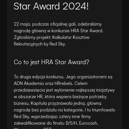
Star Award 2024!
22 maja, podczas oficjalnej gali, odebraliśmy
nagrodę główną w konkursie HRA Star Award.
Zgłosiliśmy projekt: Kalkulator Kosztów
Rekrutacyjnych by Red Sky.
Co to jest HRA Star Award?
To druga edycja konkursu. Jego organizatorami są
ADN Akademia oraz HRrebels. Celem
przedsięwzięcia jest wyłonienie najlepszej inicjatywy
w obszarze HR, która wspiera bieżące potrzeby
biznesu. Kapituła przyznawała jedną, główną
nagrodę bez podziału na kategorie. I tu triumfowało
Red Sky, wyprzedzając cztery inne firmy
zakwalifikowane do finału: B/S/H, Eurocash,