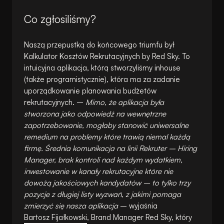
Co zgłosiliśmy?
Naszą przepustką do końcowego triumfu był
Kalkulator Kosztów Rekrutacyjnych by Red Sky. To
intuicyjna aplikacja, którą stworzyliśmy inhouse
(także programistycznie), która ma za zadanie
uporządkowanie planowania budżetów
rekrutacyjnych. –
Mimo, że aplikacja była
stworzona jako odpowiedź na wewnętrzne
zapotrzebowanie, mogłaby stanowić uniwersalne
remedium na problemy które trawią niemal każdą
firmę. Średnia komunikacja na linii Rekruter – Hiring
Manager, brak kontroli nad każdym wydatkiem,
inwestowanie w kanały rekrutacyjne które nie
dowożą jakościowych kandydatów – to tylko trzy
pozycje z długiej listy wyzwań, z jakimi pomaga
zmierzyć się nasza aplikacja
– wyjaśnia
Bartosz Fijałkowski
, Brand Manager Red Sky, który