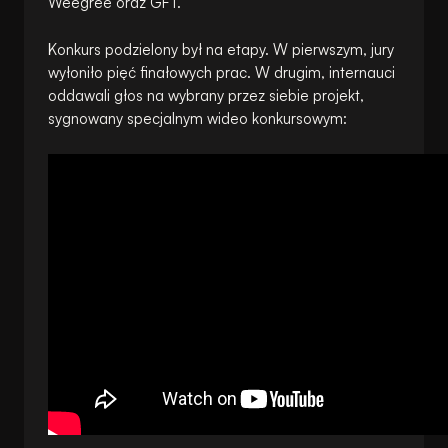
Weegree oraz GFT.
Konkurs podzielony był na etapy. W pierwszym, jury
wyłoniło pięć finałowych prac. W drugim, internauci
oddawali głos na wybrany przez siebie projekt,
sygnowany specjalnym wideo konkursowym: