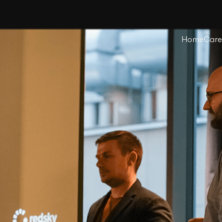
Home
Care