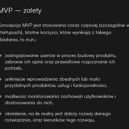
MVP – zalety
Koncepcja MVP jest stosowana coraz częściej (szczególnie 
startupach). Istotne korzyści, które wynikają z takiego
działania, to m.in.:
zaangażowanie userów w proces budowy produktu,
zebranie ich opinii oraz prawidłowe rozpoznanie ich
potrzeb,
uniknięcie wprowadzenia zbędnych lub mało
przydatnych produktów, usług i funkcjonalności,
możliwość monitorowania zachowań użytkowników i
dostosowania do nich,
określenie, na ile realny jest dalszy rozwój danego
rozwiązania, oraz kierunków tego rozwoju,