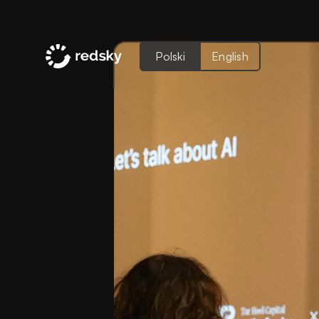
Polski
English