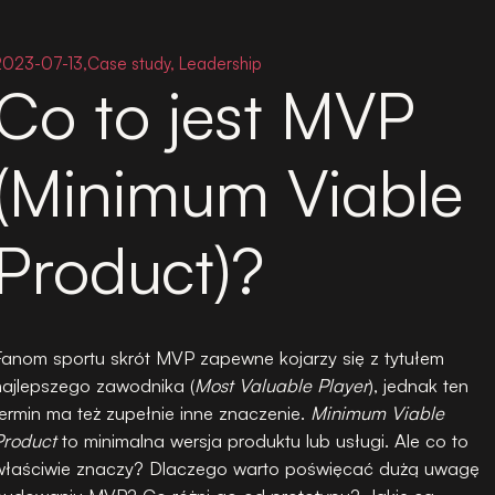
2023-07-13,
Case study, Leadership
Co to jest MVP
(Minimum Viable
Product)?
Fanom sportu skrót MVP zapewne kojarzy się z tytułem
najlepszego zawodnika (
Most Valuable Player
), jednak ten
termin ma też zupełnie inne znaczenie.
Minimum Viable
Product
to minimalna wersja produktu lub usługi. Ale co to
właściwie znaczy? Dlaczego warto poświęcać dużą uwagę